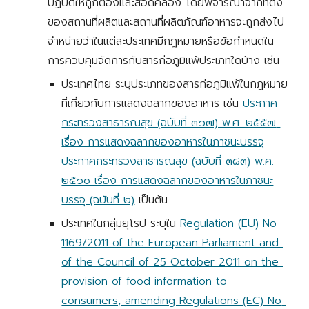
ปฏิบัติให้ถูกต้องและสอดคล้อง โดยพิจารณาจากที่ตั้ง
ของสถานที่ผลิตและสถานที่ผลิตภัณฑ์อาหารจะถูกส่งไป
จำหน่ายว่าในแต่ละประเทศมีกฎหมายหรือข้อกำหนดใน
การควบคุมจัดการกับสารก่อภูมิแพ้ประเภทใดบ้าง เช่น
ประเทศไทย ระบุประเภทของสารก่อภูมิแพ้ในกฎหมาย
ที่เกี่ยวกับการแสดงฉลากของอาหาร เช่น 
ประกาศ
กระทรวงสาธารณสุข (ฉบับที่ ๓๖๗) พ.ศ. ๒๕๕๗ 
เรื่อง การแสดงฉลากของอาหารในภาชนะบรรจุ
ประกาศกระทรวงสาธารณสุข (ฉบับที่ ๓๘๓) พ.ศ. 
๒๕๖๐ เรื่อง การแสดงฉลากของอาหารในภาชนะ
บรรจุ (ฉบับที่ ๒)
 เป็นต้น
ประเทศในกลุ่มยุโรป ระบุใน 
Regulation (EU) No 
1169/2011 of the European Parliament and 
of the Council of 25 October 2011 on the 
provision of food information to 
consumers, amending Regulations (EC) No 