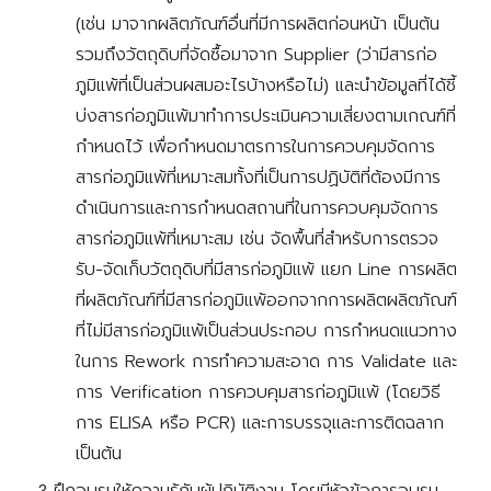
(เช่น มาจากผลิตภัณฑ์อื่นที่มีการผลิตก่อนหน้า เป็นต้น 
รวมถึงวัตถุดิบที่จัดซื้อมาจาก Supplier (ว่ามีสารก่อ
ภูมิแพ้ที่เป็นส่วนผสมอะไรบ้างหรือไม่) และนำข้อมูลที่ได้ชี้
บ่งสารก่อภูมิแพ้มาทำการประเมินความเสี่ยงตามเกณฑ์ที่
กำหนดไว้ เพื่อกำหนดมาตรการในการควบคุมจัดการ
สารก่อภูมิแพ้ที่เหมาะสมทั้งที่เป็นการปฏิบัติที่ต้องมีการ
ดำเนินการและการกำหนดสถานที่ในการควบคุมจัดการ
สารก่อภูมิแพ้ที่เหมาะสม เช่น จัดพื้นที่สำหรับการตรวจ
รับ-จัดเก็บวัตถุดิบที่มีสารก่อภูมิแพ้ แยก Line การผลิต
ที่ผลิตภัณฑ์ที่มีสารก่อภูมิแพ้ออกจากการผลิตผลิตภัณฑ์
ที่ไม่มีสารก่อภูมิแพ้เป็นส่วนประกอบ การกำหนดแนวทาง
ในการ Rework การทำความสะอาด การ Validate และ
การ Verification การควบคุมสารก่อภูมิแพ้ (โดยวิธี
การ ELISA หรือ PCR) และการบรรจุและการติดฉลาก 
เป็นต้น