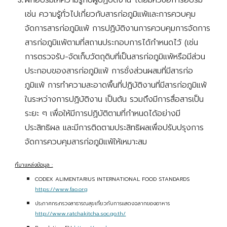
ฝึกอบรมให้ความรู้กับผู้ปฏิบัติงาน โดยมีหัวข้อการอบรม 
เช่น ความรู้ทั่วไปเกี่ยวกับสารก่อภูมิแพ้และการควบคุม
จัดการสารก่อภูมิแพ้ การปฏิบัติงานการควบคุมการจัดการ
สารก่อภูมิแพ้ตามที่สถานประกอบการได้กำหนดไว้ (เช่น 
การตรวจรับ-จัดเก็บวัตถุดิบที่เป็นสารก่อภูมิแพ้หรือมีส่วน
ประกอบของสารก่อภูมิแพ้ การชั่งส่วนผสมที่มีสารก่อ
ภูมิแพ้ การทำความสะอาดพื้นที่ปฏิบัติงานที่มีสารก่อภูมิแพ้
ในระหว่างการปฏิบัติงาน เป็นต้น รวมถึงมีการสื่อสารเป็น
ระยะ ๆ เพื่อให้มีการปฏิบัติตามที่กำหนดได้อย่างมี
ประสิทธิผล และมีการติดตามประสิทธิผลเพื่อปรับปรุงการ
จัดการควบคุมสารก่อภูมิแพ้ให้เหมาะสม
ที่มาแหล่งข้อมูล :
CODEX ALIMENTARIUS INTERNATIONAL FOOD STANDARDS 
https://www.fao.org
ประกาศกระทรวงสาธารณสุขเกี่ยวกับการแสดงฉลากของอาหาร
http://www.ratchakitcha.soc.go.th/