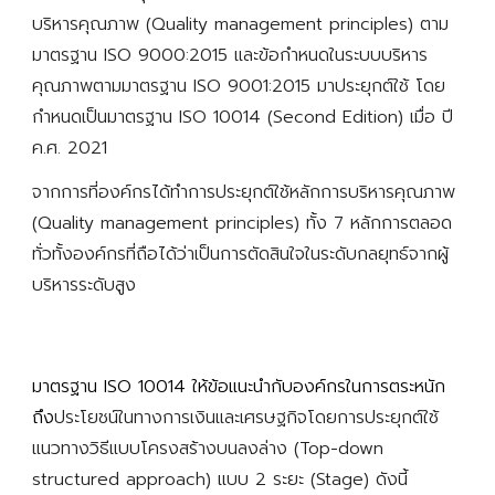
บริหารคุณภาพ (Quality management principles) ตาม
มาตรฐาน ISO 9000:2015 และข้อกำหนดในระบบบริหาร
คุณภาพตามมาตรฐาน ISO 9001:2015 มาประยุกต์ใช้ โดย
กำหนดเป็นมาตรฐาน ISO 10014 (Second Edition) เมื่อ ปี 
ค.ศ. 2021
จากการที่องค์กรได้ทำการประยุกต์ใช้
หลักการบริหารคุณภาพ 
(Quality management principles) ทั้ง 7 หลัก
การตลอด
ทั่วทั้งองค์กรที่ถือได้ว่าเป็นการตัดสินใจในระดับกลยุทธ์จากผู้
บริหารระดับสูง 
มาตรฐาน ISO 10014 ให้ข้อแนะนำกับองค์กรในการตระหนัก
ถึง
ประโยชน์ในทางการเงินและเศรษฐกิจโดยการประยุกต์ใช้
แนวทางวิธ
ีแบบโครงสร้างบนลงล่าง (Top-down 
structured approach) แบบ 2 ระยะ (Stage) ดังนี้