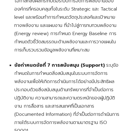
โอกาสที่ส่งผลกระทบต่อระบบการจัดการพลังงานของ
องค์กรที่ครอบคลุมทั้งในระดับ Strategic และ Tactical
level และพร้อมทำการกำหนดวัตถุประสงค์และเป้าหมาย
ทางพลังงาน และแผนงาน ที่นำไปสู่การทบทวนพลังงาน
(Energy review) การกำหนด Energy Baseline การ
กำหนดตัวชี้วัดสมรรถนะ
ด้าน
พลังงาน
และ
การวางแผนใน
การเก็บรวบรวมข้อมูลพลังงานที่เหมาะสม
ข้อกำหนดข้อที่ 7 การสนับสนุน (Support)
ระบุข้อ
กำหนดใน
การกำหนดสิ่งสน
ับสนุนในระบบการจัดการ
พลังงานเพื่อให้เกิดการดำเนินการได้อย่างมีประสิทธิผล
ประกอบด้วยสิ่งสนับสนุนด้านทรัพยากรที่จำเป็นต่อการ
ปฏิบัติงาน ความสามารถและ
ความตระหนัก
ของผู้ปฏิบัติ
งาน การสื่อสาร และสารสนเทศที่เป็นเอกสาร
(Documented Information) ที่จำเป็นต่อการดำเนินการ
ภายใต้ระบบการจัดการพลังงานตามมาตรฐาน ISO
50001