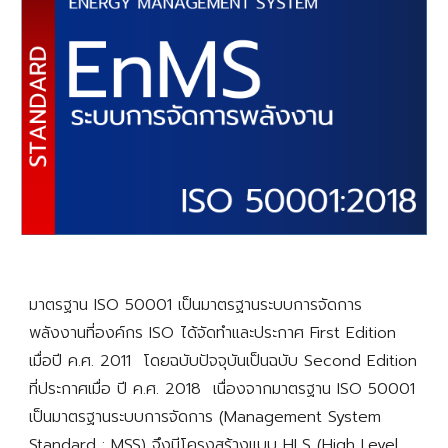
มาตรฐาน ISO 50001 เป็นมาตรฐานระบบการจัดการ
พลังงานที่องค์กร ISO ได้จัดทำและประกาศ First Edition
เมื่อปี ค.ศ. 2011 โดยฉบับปัจจุบันเป็นฉบับ Second Edition
ที่ประกาศเมื่อ ปี ค.ศ. 2018 เนื่องจากมาตรฐาน ISO 50001
เป็นมาตรฐานระบบการจัดการ (Management System
Standard : MSS) จึงมีโครงสร้างแบบ HLS (High Level