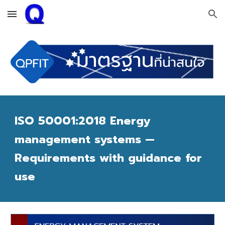
Skip to main content
Skip to navigation
ISO 50001:2018 Energy
management systems —
Requirements with guidance for
use