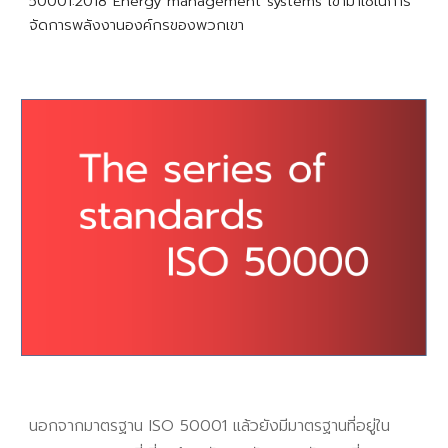
50001:2018 Energy management systems เข้ามาใช้ในการ
จัดการพลังงานองค์กรของพวกเขา
นอกจากมาตรฐาน ISO 50001 แล้วยังมีมาตรฐานที่อยู่ใน